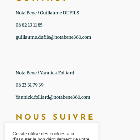
Nota Bene / Guillaume DUFILS
06 82 13 11 85
guillaume.dufils@notabene360.com
Nota Bene / Yannick Folliard
06 23 31 79 39
Yannick.folliard@notabene360.com
NOUS SUIVRE
Ce site utilise des cookies afin
d'assurer le bon déroulement de votre